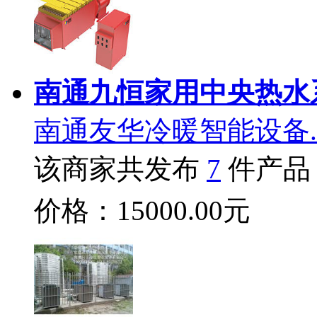
南通九恒家用中央热水
南通友华冷暖智能设备.
该商家共发布
7
件产品
价格：15000.00元