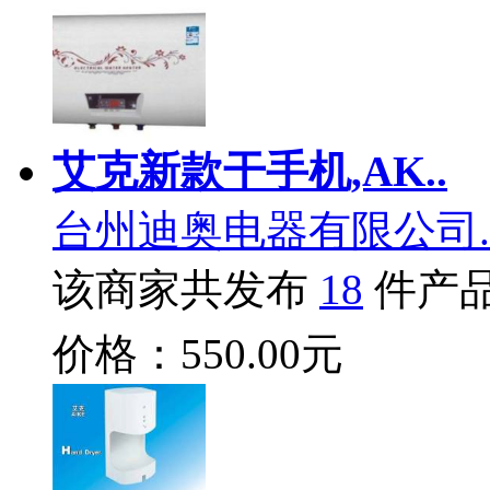
艾克新款干手机,AK..
台州迪奥电器有限公司.
该商家共发布
18
件产
价格：550.00元