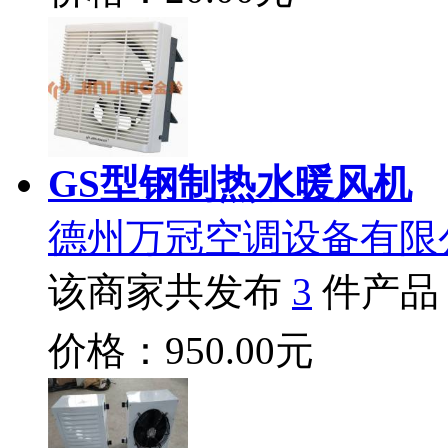
GS型钢制热水暖风机
德州万冠空调设备有限
该商家共发布
3
件产品
价格：950.00元