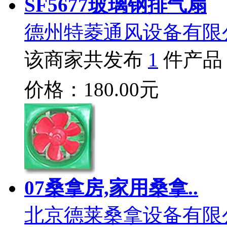
SF5677玻璃钢排气扇
德州特菱通风设备有限
该商家共发布
1
件产品
价格：180.00元
07桑拿房,家用桑拿..
北京德莱桑拿设备有限