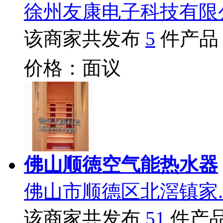
徐州友康电子科技有限
该商家共发布
5
件产品
价格：面议
佛山顺徳空气能热水器
佛山市顺德区北滘镇家.
该商家共发布
51
件产