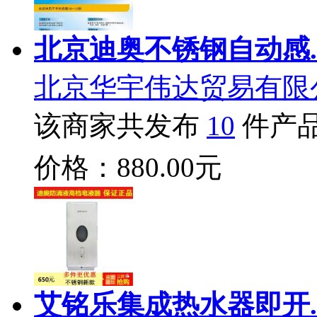
北京迪奥不锈钢自动感.
北京华宇伟达贸易有限
该商家共发布
10
件产
价格：880.00元
艾铭乐集成热水器即开.