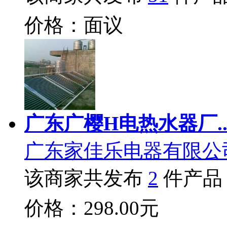
价格：面议
广东广樱H电热水器厂.
广东家佳乐电器有限公
该商家共发布
2
件产品
价格：298.00元