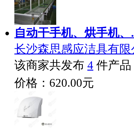
自动干手机、烘手机、.
长沙森思感应洁具有限
该商家共发布
4
件产品
价格：620.00元