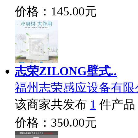
价格：145.00元
志荣ZILONG壁式..
福州志荣感应设备有限
该商家共发布
1
件产品
价格：350.00元