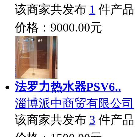
该商家共发布
1
件产品
价格：9000.00元
法罗力热水器PSV6..
淄博派中商贸有限公司
该商家共发布
3
件产品