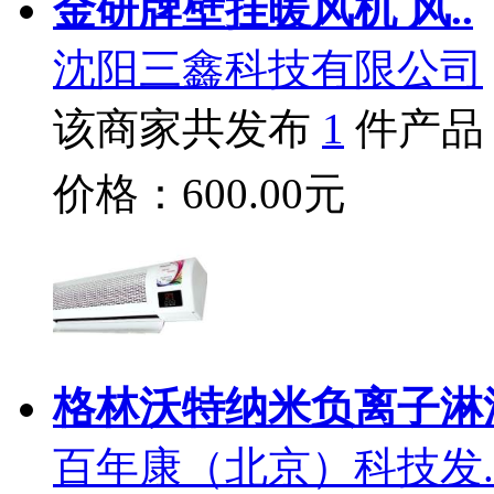
金研牌壁挂暖风机 风..
沈阳三鑫科技有限公司
该商家共发布
1
件产品
价格：600.00元
格林沃特纳米负离子淋
百年康（北京）科技发.