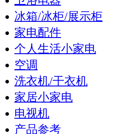
卫浴电器
冰箱/冰柜/展示柜
家电配件
个人生活小家电
空调
洗衣机/干衣机
家居小家电
电视机
产品参考