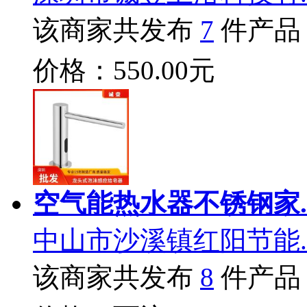
该商家共发布
7
件产品
价格：550.00元
空气能热水器不锈钢家.
中山市沙溪镇红阳节能.
该商家共发布
8
件产品