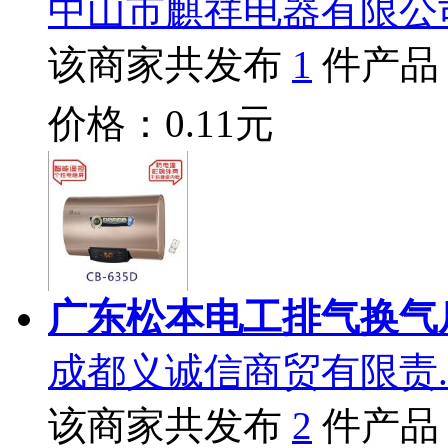
中山市麒祥电器有限公
该商家共发布
1
件产品
价格：0.11元
广东松本电工排气换气
成都义诚信商贸有限责.
该商家共发布
2
件产品