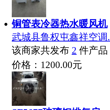
铜管表冷器热水暖风机
武城县鲁权屯鑫祥空调.
该商家共发布
2
件产品
价格：1200.00元