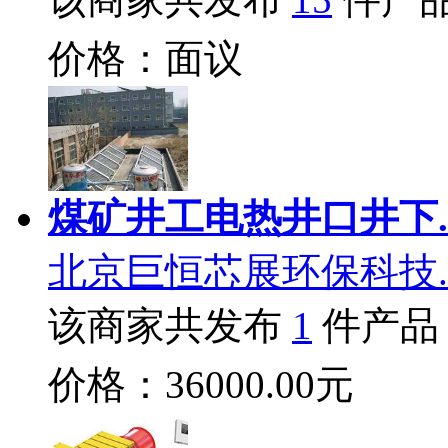
价格：面议
煤矿井工电热井口井下.
北京巨恒芯展环保科技.
该商家共发布
1
件产品
价格：36000.00元