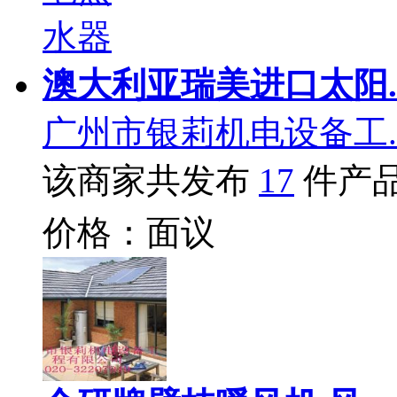
澳大利亚瑞美进口太阳.
广州市银莉机电设备工.
该商家共发布
17
件产
价格：面议