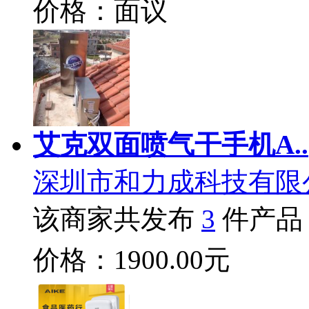
价格：面议
艾克双面喷气干手机A..
深圳市和力成科技有限
该商家共发布
3
件产品
价格：1900.00元