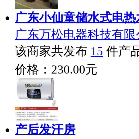
广东小仙童储水式电热
广东万松电器科技有限
该商家共发布
15
件产
价格：230.00元
产后发汗房